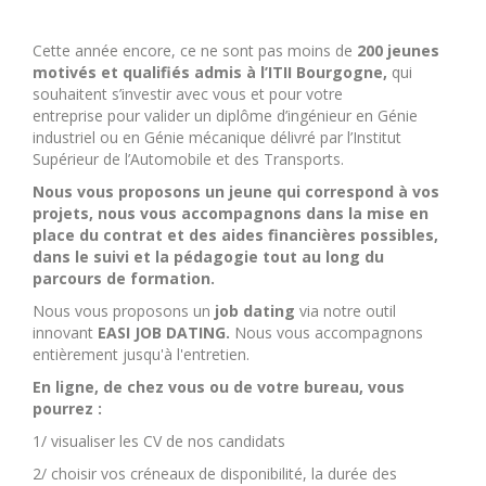
Cette année encore, ce ne sont pas moins de
200 jeunes
motivés et qualifiés admis à l’ITII Bourgogne,
qui
souhaitent s’investir avec vous et pour votre
entreprise pour valider un diplôme d’ingénieur en Génie
industriel ou en Génie mécanique délivré par l’Institut
Supérieur de l’Automobile et des Transports.
Nous vous proposons un jeune qui correspond à vos
projets, nous vous accompagnons dans la mise en
place du contrat et des aides financières possibles,
dans le suivi et la pédagogie tout au long du
parcours de formation.
Nous vous proposons un
job dating
via notre outil
innovant
EASI JOB DATING.
Nous vous accompagnons
entièrement jusqu'à l'entretien.
En ligne, de chez vous ou de votre bureau, vous
pourrez :
1/ visualiser les CV de nos candidats
2/ choisir vos créneaux de disponibilité, la durée des