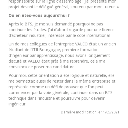
responsabilité sur la ligne d’assemblage : j’ai présenté mon
projet devant le délégué général, soutenu par mon tuteur. »
Où en êtes-vous aujourd’hui ?
Après le BTS, je me suis demandé pourquoi ne pas
continuer les études. J’ai d’abord regardé pour une licence
d’acheteur industriel, intéressé par le côté international.
Un de mes collègues de l’entreprise VALEO était un ancien
étudiant de l’ITII Bourgogne, première formation
d'ingénieur par apprentissage, nous avons longuement
discuté et VALEO était prêt à me reprendre, cela m’a
convaincu de poser ma candidature.
Pour moi, cette orientation a été logique et naturelle, elle
me permettait aussi de rester dans la même entreprise et
représente comme un défi de prouver que l’on peut
commencer par la voie générale, continuer dans un BTS
technique dans l’industrie et poursuivre pour devenir
ingénieur.
Dernière modification le 11/05/2021