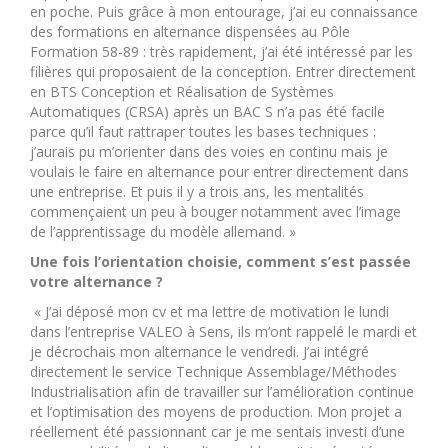
en poche. Puis grâce à mon entourage, j’ai eu connaissance
des formations en alternance dispensées au Pôle
Formation 58-89 : très rapidement, j’ai été intéressé par les
filières qui proposaient de la conception. Entrer directement
en BTS Conception et Réalisation de Systèmes
Automatiques (CRSA) après un BAC S n’a pas été facile
parce qu’il faut rattraper toutes les bases techniques :
j’aurais pu m’orienter dans des voies en continu mais je
voulais le faire en alternance pour entrer directement dans
une entreprise. Et puis il y a trois ans, les mentalités
commençaient un peu à bouger notamment avec l’image
de l’apprentissage du modèle allemand. »
Une fois l’orientation choisie, comment s’est passée
votre alternance ?
« J’ai déposé mon cv et ma lettre de motivation le lundi
dans l’entreprise VALEO à Sens, ils m’ont rappelé le mardi et
je décrochais mon alternance le vendredi. J’ai intégré
directement le service Technique Assemblage/Méthodes
Industrialisation afin de travailler sur l’amélioration continue
et l’optimisation des moyens de production. Mon projet a
réellement été passionnant car je me sentais investi d’une