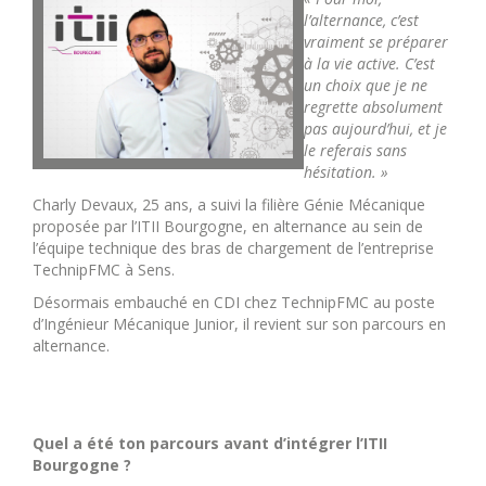
l’alternance, c’est
vraiment se préparer
à la vie active. C’est
un choix que je ne
regrette absolument
pas aujourd’hui, et je
le referais sans
hésitation. »
Charly Devaux, 25 ans, a suivi la filière Génie Mécanique
proposée par l’ITII Bourgogne, en alternance au sein de
l’équipe technique des bras de chargement de l’entreprise
TechnipFMC à Sens.
Désormais embauché en CDI chez TechnipFMC au poste
d’Ingénieur Mécanique Junior, il revient sur son parcours en
alternance.
Quel a été ton parcours avant d’intégrer l’ITII
Bourgogne ?