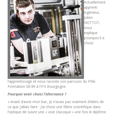
Actuellement
apprenti
ingénieur,
Julien
NOTTOT,
nous
explique
pourquoi il a
choisi
l’apprentissage et nous raconte son parcours du Pôle
Formation 58-89 à l’ITII Bourgogne.
Pourquoi avoir choisi l’alternance ?
« Avant d’avoir mon bac, je n’avais pas vraiment d’idées de
ce que j’allais faire : j’ai choisi une filière scientifique dans
l’optique de suivre une « voie classique » une fois le diplôme