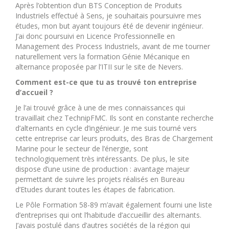
Après l’obtention d’un BTS Conception de Produits
Industriels effectué à Sens, je souhaitais poursuivre mes
études, mon but ayant toujours été de devenir ingénieur.
J’ai donc poursuivi en Licence Professionnelle en
Management des Process Industriels, avant de me tourner
naturellement vers la formation Génie Mécanique en
alternance proposée par l’ITII sur le site de Nevers.
Comment est-ce que tu as trouvé ton entreprise
d’accueil ?
Je l’ai trouvé grâce à une de mes connaissances qui
travaillait chez TechnipFMC. Ils sont en constante recherche
d’alternants en cycle d’ingénieur. Je me suis tourné vers
cette entreprise car leurs produits, des Bras de Chargement
Marine pour le secteur de l’énergie, sont
technologiquement très intéressants. De plus, le site
dispose d’une usine de production : avantage majeur
permettant de suivre les projets réalisés en Bureau
d’Etudes durant toutes les étapes de fabrication.
Le Pôle Formation 58-89 m’avait également fourni une liste
d’entreprises qui ont l’habitude d’accueillir des alternants.
J’avais postulé dans d’autres sociétés de la région qui