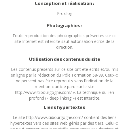
Conception et réalisation :
Proxilog
Photographies :
Toute reproduction des photographies présentes sur ce
site Internet est interdite sauf autorisation écrite de la
direction.
Utilisation des contenus du site
Les contenus présents sur ce site ont été écrits et/ou mis
en ligne par la rédaction du Pôle Formation 58-89. Ceux-ci
ne peuvent pas être reproduits sans l’indication de la
mention « article paru sur le site
http://www.itiibourgogne.com/
». La technique du lien
profond (« deep linking ») est interdite.
Liens hypertextes
Le site
http://www.itiibourgogne.com/
contient des liens
hypertextes vers des sites web gérés par des tiers. Celui-ci
ne peut exercer aucun contrôle permanent ces derniers et