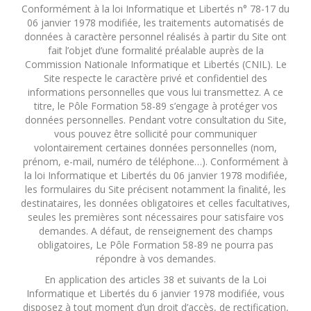
Conformément à la loi Informatique et Libertés n° 78-17 du
06 janvier 1978 modifiée, les traitements automatisés de
données à caractère personnel réalisés à partir du Site ont
fait l’objet d’une formalité préalable auprès de la
Commission Nationale Informatique et Libertés (CNIL). Le
Site respecte le caractère privé et confidentiel des
informations personnelles que vous lui transmettez. A ce
titre, le Pôle Formation 58-89 s’engage à protéger vos
données personnelles. Pendant votre consultation du Site,
vous pouvez être sollicité pour communiquer
volontairement certaines données personnelles (nom,
prénom, e-mail, numéro de téléphone…). Conformément à
la loi Informatique et Libertés du 06 janvier 1978 modifiée,
les formulaires du Site précisent notamment la finalité, les
destinataires, les données obligatoires et celles facultatives,
seules les premières sont nécessaires pour satisfaire vos
demandes. A défaut, de renseignement des champs
obligatoires, Le Pôle Formation 58-89 ne pourra pas
répondre à vos demandes.
En application des articles 38 et suivants de la Loi
Informatique et Libertés du 6 janvier 1978 modifiée, vous
disposez à tout moment d’un droit d’accès, de rectification,